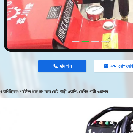
n
দাম পান
এখন যোগাযো
ণিজ্যিক পোর্টেবল উচ্চ চাপ জল জেট গাড়ী ওয়াশিং মেশিন গাড়ী ওয়াশার