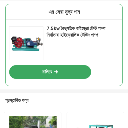
এর সেরা মূল্য পান
7.5kw বৈদ্যুতিক হাইড্রো টেস্ট পাম্প
নির্মাতারা হাইড্রোলিক টেস্টিং পাম্প
চালিয়ে
প্রস্তাবিত পণ্য