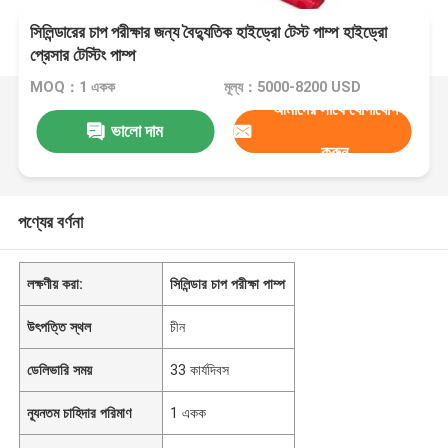
সিলিন্ডারের চাপ পরীক্ষার জন্য বৈদ্যুতিক হাইড্রো টেস্ট পাম্প হাইড্রো
প্রেসার টেস্টিং পাম্প
MOQ：1 একক
মূল্য：5000-8200 USD
আমাদের সাথে যোগাযোগ
ভালো দাম
করুন
পণ্যের বর্ণনা
লক্ষণীয় করা:
সিলিন্ডার চাপ পরীক্ষা পাম্প
উৎপত্তি স্থল
চীন
ডেলিভারি সময়
33 কার্যদিবস
ন্যূনতম চাহিদার পরিমাণ
1 একক