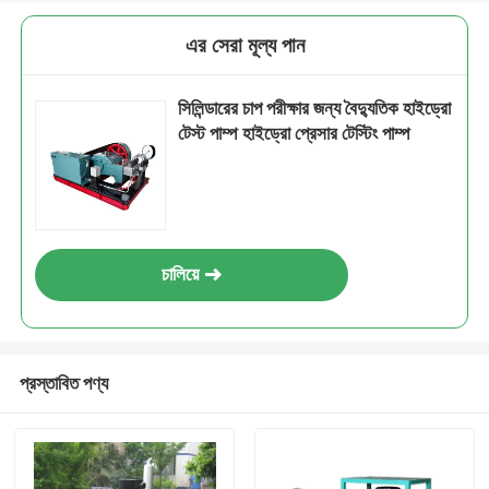
এর সেরা মূল্য পান
সিলিন্ডারের চাপ পরীক্ষার জন্য বৈদ্যুতিক হাইড্রো
টেস্ট পাম্প হাইড্রো প্রেসার টেস্টিং পাম্প
চালিয়ে
প্রস্তাবিত পণ্য