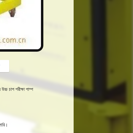
button
গ
চ্চ চাপ পরীক্ষা পাম্প
পারি।