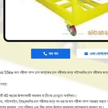
n
দাম পান
এখন যোগাযো
55kw জল পরীক্ষা পাম্প চাপ জাহাজের চাপ পরীক্ষার জন্য পাইপগুলির চাপ পরীক্ষার জন্য উ
 তথ্য:
ি 40 বছরের উত্পাদনকারী কারখানা যা চীনের চেংডুতে অবস্থিত।
, পাইপলাইন, ট্যাঙ্কগুলির চাপ পরীক্ষার জন্য সব ধরণের জল পরীক্ষা পাম্প সরবরাহ করতে 
গার কারখানা, তেল পরিবহন এবং কিছু ভালভ উত্পাদন কারখানায় ব্যাপকভাবে ব্যবহৃত হয়।