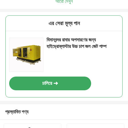
আরো দেখুন
এর সেরা মূল্য পান
বিমানবন্দর রাবার অপসারণের জন্য
হাইড্রোব্লাস্টার উচ্চ চাপ জল জেট পাম্প
চালিয়ে
প্রস্তাবিত পণ্য