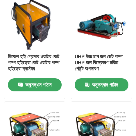
ডিজেল হাই প্রেশার ওয়াটার জেট
UHP উচ্চ চাপ জল জেট পাম্প
পাম্প হাইড্রো জেট ওয়াটার পাম্প
UHP জল বিস্ফোরণ মরিচা
হাইড্রো ব্লাস্টার
পেইন্ট অপসারণ
অনুসন্ধান পাঠান
অনুসন্ধান পাঠান
বাড়ি
পণ্য
আমাদের সম্বন্ধে