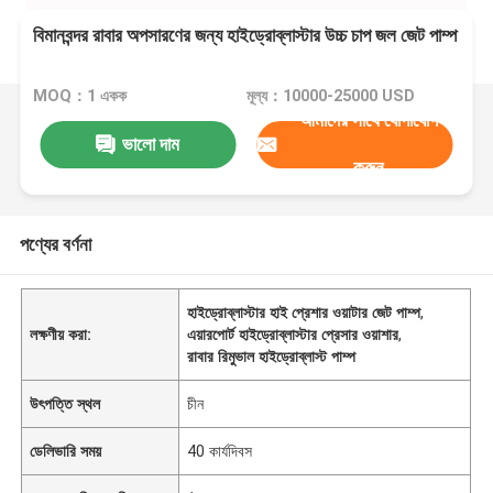
বিমানবন্দর রাবার অপসারণের জন্য হাইড্রোব্লাস্টার উচ্চ চাপ জল জেট পাম্প
MOQ：1 একক
মূল্য：10000-25000 USD
আমাদের সাথে যোগাযোগ
ভালো দাম
করুন
পণ্যের বর্ণনা
হাইড্রোব্লাস্টার হাই প্রেশার ওয়াটার জেট পাম্প
,
লক্ষণীয় করা:
এয়ারপোর্ট হাইড্রোব্লাস্টার প্রেসার ওয়াশার
,
রাবার রিমুভাল হাইড্রোব্লাস্ট পাম্প
উৎপত্তি স্থল
চীন
ডেলিভারি সময়
40 কার্যদিবস