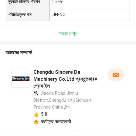
ন্যূনতম চাহিদার পরিমাণ
1 একক
পরিচিতিমুলক নাম
LIFENG
আরো দেখুন
আমাদের সম্পর্কে
Chengdu Sincere Da
Machinery Co.Ltd প্রস্তুতকারক
প্রোফাইল
Jiaoda Road Jinniu
District,Chengdu city,Sichuan
Province China ,চীন
5.0
যাচাইকৃত সরবরাহকারী