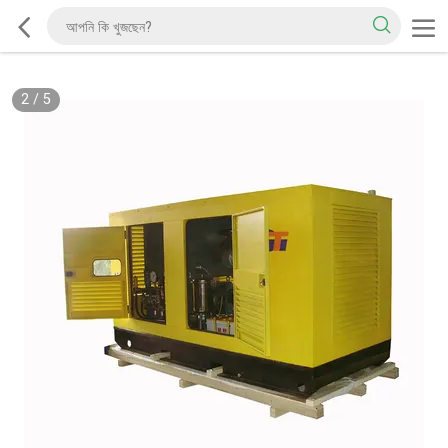
2
/
5