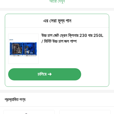
আরো দেখুন
এর সেরা মূল্য পান
উচ্চ চাপ জেট ড্রেন ক্লিনার 230 বার 250L
/ মিনিট উচ্চ চাপ জল পাম্প
চালিয়ে
প্রস্তাবিত পণ্য