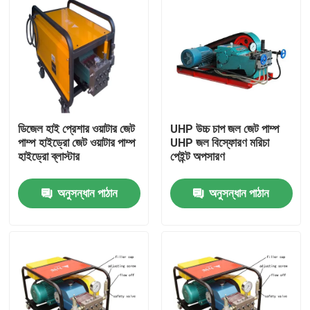
ডিজেল হাই প্রেশার ওয়াটার জেট
UHP উচ্চ চাপ জল জেট পাম্প
পাম্প হাইড্রো জেট ওয়াটার পাম্প
UHP জল বিস্ফোরণ মরিচা
হাইড্রো ব্লাস্টার
পেইন্ট অপসারণ
অনুসন্ধান পাঠান
অনুসন্ধান পাঠান
বাড়ি
পণ্য
আমাদের সম্বন্ধে