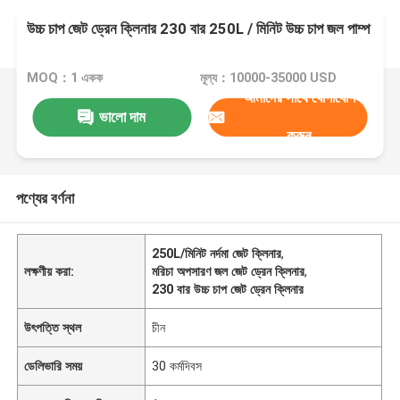
উচ্চ চাপ জেট ড্রেন ক্লিনার 230 বার 250L / মিনিট উচ্চ চাপ জল পাম্প
MOQ：1 একক
মূল্য：10000-35000 USD
আমাদের সাথে যোগাযোগ
ভালো দাম
করুন
পণ্যের বর্ণনা
250L/মিনিট নর্দমা জেট ক্লিনার
,
লক্ষণীয় করা:
মরিচা অপসারণ জল জেট ড্রেন ক্লিনার
,
230 বার উচ্চ চাপ জেট ড্রেন ক্লিনার
উৎপত্তি স্থল
চীন
ডেলিভারি সময়
30 কর্মদিবস