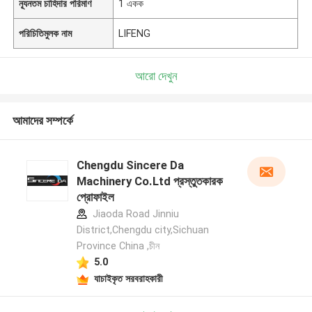
ন্যূনতম চাহিদার পরিমাণ
1 একক
পরিচিতিমুলক নাম
LIFENG
আরো দেখুন
আমাদের সম্পর্কে
Chengdu Sincere Da
Machinery Co.Ltd প্রস্তুতকারক
প্রোফাইল
Jiaoda Road Jinniu
District,Chengdu city,Sichuan
Province China ,চীন
5.0
যাচাইকৃত সরবরাহকারী