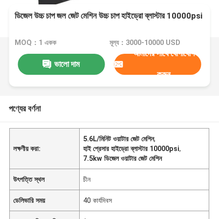
ডিজেল উচ্চ চাপ জল জেট মেশিন উচ্চ চাপ হাইড্রো ব্লাস্টার 10000psi
MOQ：1 একক
মূল্য：3000-10000 USD
আমাদের সাথে যোগাযোগ
ভালো দাম
করুন
পণ্যের বর্ণনা
5.6L/মিনিট ওয়াটার জেট মেশিন
,
লক্ষণীয় করা:
হাই প্রেসার হাইড্রো ব্লাস্টার 10000psi
,
7.5kw ডিজেল ওয়াটার জেট মেশিন
উৎপত্তি স্থল
চীন
ডেলিভারি সময়
40 কার্যদিবস