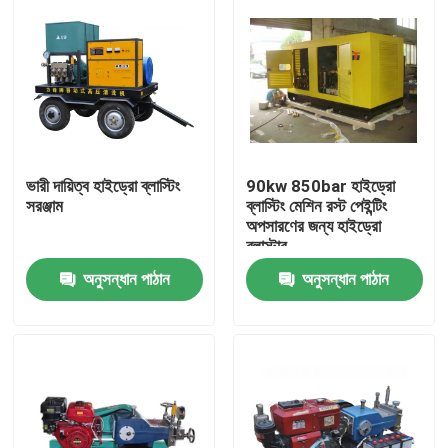
ভারী দায়িত্ব হাইড্রো ব্লাস্টিং
90kw 850bar হাইড্রো
সরঞ্জাম
ব্লাস্টিং মেশিন রস্ট পেইন্টিং
অপসারণের জন্য হাইড্রো
ব্লাস্টার
অনুসন্ধান পাঠান
অনুসন্ধান পাঠান
বাড়ি
পণ্য
আমাদের সম্বন্ধে