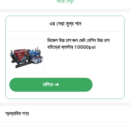
আরো দেখুন
এর সেরা মূল্য পান
ডিজেল উচ্চ চাপ জল জেট মেশিন উচ্চ চাপ
হাইড্রো ব্লাস্টার 10000psi
চালিয়ে
প্রস্তাবিত পণ্য