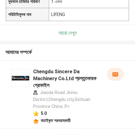
ন্যূনতম চাহিদার পরিমাণ
1 একক
পরিচিতিমুলক নাম
LIFENG
আরো দেখুন
আমাদের সম্পর্কে
Chengdu Sincere Da
Machinery Co.Ltd প্রস্তুতকারক
প্রোফাইল
Jiaoda Road Jinniu
District,Chengdu city,Sichuan
Province China ,চীন
5.0
যাচাইকৃত সরবরাহকারী