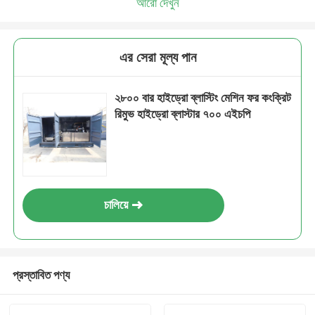
আরো দেখুন
এর সেরা মূল্য পান
২৮০০ বার হাইড্রো ব্লাস্টিং মেশিন ফর কংক্রিট
রিমুভ হাইড্রো ব্লাস্টার ৭০০ এইচপি
চালিয়ে
প্রস্তাবিত পণ্য