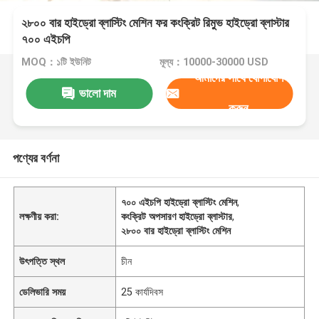
২৮০০ বার হাইড্রো ব্লাস্টিং মেশিন ফর কংক্রিট রিমুভ হাইড্রো ব্লাস্টার
৭০০ এইচপি
MOQ：১টি ইউনিট
মূল্য：10000-30000 USD
আমাদের সাথে যোগাযোগ
ভালো দাম
করুন
পণ্যের বর্ণনা
৭০০ এইচপি হাইড্রো ব্লাস্টিং মেশিন
,
লক্ষণীয় করা:
কংক্রিট অপসারণ হাইড্রো ব্লাস্টার
,
২৮০০ বার হাইড্রো ব্লাস্টিং মেশিন
উৎপত্তি স্থল
চীন
ডেলিভারি সময়
25 কার্যদিবস