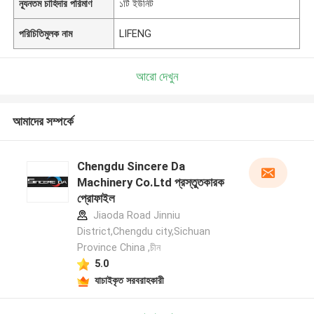
ন্যূনতম চাহিদার পরিমাণ
১টি ইউনিট
পরিচিতিমুলক নাম
LIFENG
আরো দেখুন
আমাদের সম্পর্কে
Chengdu Sincere Da
Machinery Co.Ltd প্রস্তুতকারক
প্রোফাইল
Jiaoda Road Jinniu
District,Chengdu city,Sichuan
Province China ,চীন
5.0
যাচাইকৃত সরবরাহকারী