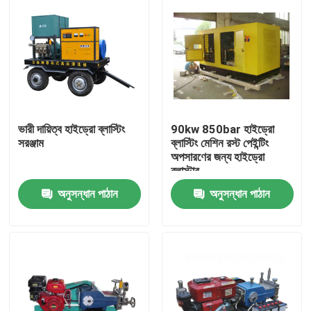
ভারী দায়িত্ব হাইড্রো ব্লাস্টিং
90kw 850bar হাইড্রো
সরঞ্জাম
ব্লাস্টিং মেশিন রস্ট পেইন্টিং
অপসারণের জন্য হাইড্রো
ব্লাস্টার
অনুসন্ধান পাঠান
অনুসন্ধান পাঠান
বাড়ি
পণ্য
আমাদের সম্বন্ধে