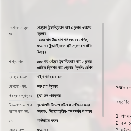
butto
বিশেষভাবে তুলে
পেট্রোল ইন্ডাস্ট্রিয়াল হাই প্রেসার ওয়াটার
ধরা
ক্লিনার
,
৩৬০ বার উচ্চ চাপ পরিষ্কারের মেশিন
,
৩৬০ বার ইন্ডাস্ট্রিয়াল হাই প্রেসার ওয়াটার
ক্লিনার
পণ্যের নাম
৩৬০ বার পেট্রল ইন্ডাস্ট্রিয়াল হাই প্রেসার
ওয়াটার ক্লিনার হাই প্রেসার ক্লিনিং মেশিন
ব্যবহার করুন
পাইপ পরিষ্কার করা
মেশিনের ধরন
উচ্চ চাপ ক্লিনার
360বার গ্য
পরিষ্কার প্রক্রিয়া
ঠান্ডা জল পরিষ্কার
বিস্তারিত:
বিক্রয়োত্তর সেবা
প্রকৌশলী বিদেশে পরিষেবা মেশিনের জন্য
প্রদান করা হয়
উপলব্ধ, বিদেশে তৃতীয়-পক্ষ সমর্থন উপলব্ধ
1. পাওয়ার
রঙ
কাস্টমাইজ করুন
2. ক্রস হে
কাজের চাপ
৩৬০ বার
3. হাইড্র