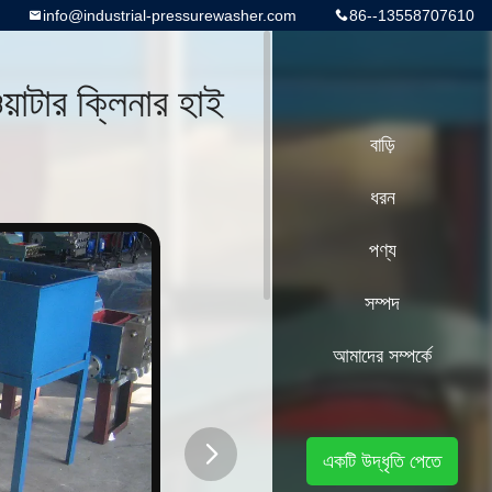
info@industrial-pressurewasher.com
86--13558707610
ওয়াটার ক্লিনার হাই
বাড়ি
ধরন
পণ্য
সম্পদ
আমাদের সম্পর্কে
একটি উদ্ধৃতি পেতে