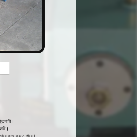
button
গ
শক্তিশালী।
িকারী।
ন্নভাবে কাজ করতে পারে।