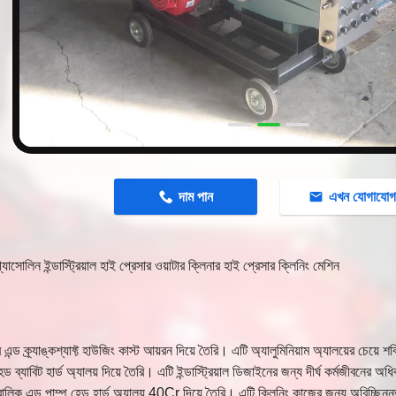
n
দাম পান
এখন যোগাযো
াসোলিন ইন্ডাস্ট্রিয়াল হাই প্রেসার ওয়াটার ক্লিনার হাই প্রেসার ক্লিনিং মেশিন
 এন্ড ক্র্যাঙ্কশ্যাফ্ট হাউজিং কাস্ট আয়রন দিয়ে তৈরি। এটি অ্যালুমিনিয়াম অ্যালয়ের চেয়ে 
ড ব্যাবিট হার্ড অ্যালয় দিয়ে তৈরি। এটি ইন্ডাস্ট্রিয়াল ডিজাইনের জন্য দীর্ঘ কর্মজীবনের অধ
োলিক এন্ড পাম্প হেড হার্ড অ্যালয় 40Cr দিয়ে তৈরি। এটি ক্লিনিং কাজের জন্য অবিচ্ছি