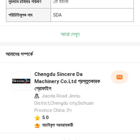
ন্যূনতম চাহিদার পরিমাণ
১টি ইউনিট
পরিচিতিমুলক নাম
SDA
আরো দেখুন
আমাদের সম্পর্কে
Chengdu Sincere Da
Machinery Co.Ltd প্রস্তুতকারক
প্রোফাইল
Jiaoda Road Jinniu
District,Chengdu city,Sichuan
Province China ,চীন
5.0
যাচাইকৃত সরবরাহকারী