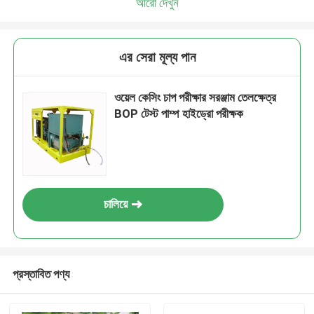
আরো দেখুন
এর সেরা মূল্য পান
ওয়েল কেসিং চাপ পরীক্ষার সরঞ্জাম তেলক্ষেত্র
BOP টেস্ট পাম্প হাইড্রো পরীক্ষক
চালিয়ে
প্রস্তাবিত পণ্য