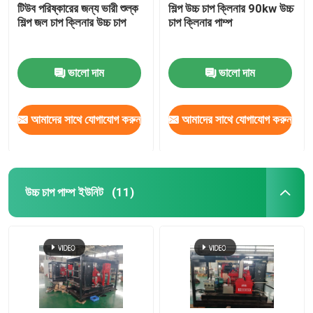
টিউব পরিষ্কারের জন্য ভারী শুল্ক
শিল্প উচ্চ চাপ ক্লিনার 90kw উচ্চ
শিল্প জল চাপ ক্লিনার উচ্চ চাপ
চাপ ক্লিনার পাম্প
ভালো দাম
ভালো দাম
আমাদের সাথে যোগাযোগ করুন
আমাদের সাথে যোগাযোগ করুন
উচ্চ চাপ পাম্প ইউনিট
(11)