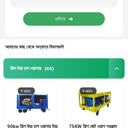
শিল্প কুয়াশা মেশিন
উচ্চ চাপ ধোয়ার আনুষাঙ্গিক
আমাদের কাছ থেকে অন্যান্য বিভাগগুলি
উচ্চ চাপ প্লাঞ্জার পাম্প
শিল্প উচ্চ চাপ ওয়াশার
(44)
90kw শিল্প উচ্চ চাপ ওয়াশার উচ্চ
75KW শিল্প জেট ওয়াশ সরঞ্জাম