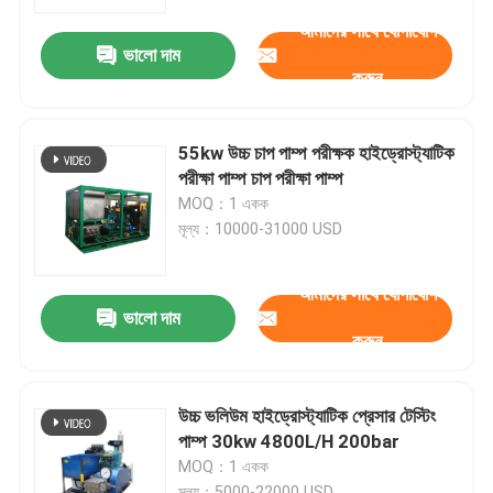
আমাদের সাথে যোগাযোগ
ভালো দাম
কারখানা পরিদর্শন
করুন
গুণমান নিয়ন্ত্রণ
55kw উচ্চ চাপ পাম্প পরীক্ষক হাইড্রোস্ট্যাটিক
পরীক্ষা পাম্প চাপ পরীক্ষা পাম্প
আমাদের সাথে যোগাযোগ
MOQ：1 একক
মূল্য：10000-31000 USD
খবর
আমাদের সাথে যোগাযোগ
ভালো দাম
করুন
বৈদ্যুতিক হাইড্রো টেস্ট পাম্প
শিল্প উচ্চ চাপ ওয়াশার
উচ্চ ভলিউম হাইড্রোস্ট্যাটিক প্রেসার টেস্টিং
পাম্প 30kw 4800L/H 200bar
MOQ：1 একক
শিল্প উচ্চ চাপ ক্লিনার
মূল্য：5000-22000 USD