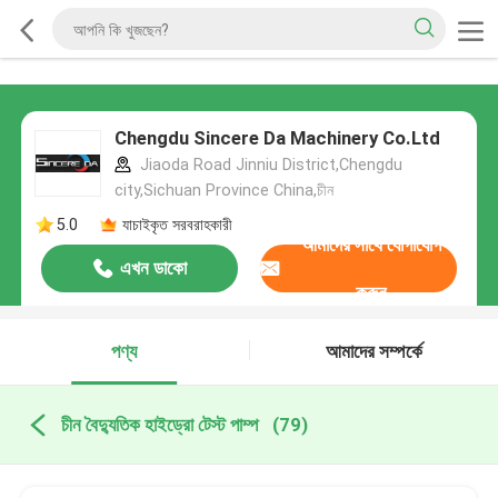
Chengdu Sincere Da Machinery Co.Ltd
Jiaoda Road Jinniu District,Chengdu
city,Sichuan Province China,চীন
5.0
যাচাইকৃত সরবরাহকারী
আমাদের সাথে যোগাযোগ
এখন ডাকো
করুন
পণ্য
আমাদের সম্পর্কে
চীন বৈদ্যুতিক হাইড্রো টেস্ট পাম্প
(79)