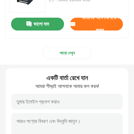
উচ্চ চাপ পাম্প ইউনিট
আমাদের সাথে যোগাযোগ
ভালো দাম
করুন
ইন্ডাস্ট্রিয়াল ওয়াটার জেট ক্লিনিং মেশিন
আরো দেখুন
হাইড্রো ব্লাস্টিং সরঞ্জাম
পাইপলাইন চাপ পরীক্ষা পাম্প
একটি বার্তা রেখে যান
আমরা শীঘ্রই আপনাকে আবার কল করব!
উচ্চ চাপের গাড়ি ওয়াশিং মেশিন
উচ্চ চাপ জল জেট পাম্প
ওয়াটার ব্লাস্টিং মেশিন