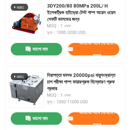
3DY200/80 80MPa 200L/ H
ইলেকট্রিক হাইড্রো টেস্ট পাম্প অয়েল ওয়েল
সেফটি ভালভের জন্য
MOQ：1 একক
মূল্য：1000-3200 USD
আমাদের সাথে যোগাযোগ
ভালো দাম
করুন
নিরাপত্তা ভালভ 20000psi বায়ুসংক্রান্ত
চাপ পরীক্ষা পাম্প ফায়ারপ্রুফ বিস্ফোরণ প্রুফ
প্রকার
MOQ：1 একক
মূল্য：1000-11000 USD
আমাদের সাথে যোগাযোগ
ভালো দাম
করুন