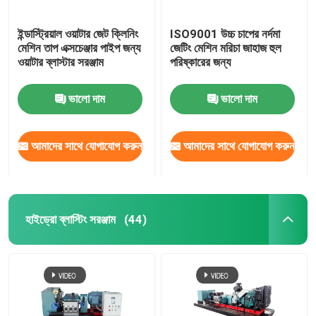
ইন্ডাস্ট্রিয়াল ওয়াটার জেট ক্লিনিং
ISO9001 উচ্চ চাপের নর্দমা
মেশিন তাপ এক্সচেঞ্জার পাইপ জন্য
জেটিং মেশিন মরিচা জাহাজ হুল
ওয়াটার ব্লাস্টার সরঞ্জাম
পরিষ্কারের জন্য
ভালো দাম
ভালো দাম
আমাদের সাথে যোগাযোগ করুন
আমাদের সাথে যোগাযোগ করুন
হাইড্রো ব্লাস্টিং সরঞ্জাম
(44)