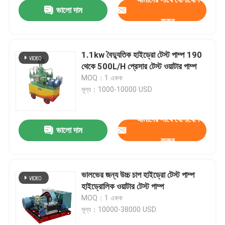
ভালো দাম
করুন
1.1kw বৈদ্যুতিক হাইড্রো টেস্ট পাম্প 190
থেকে 500L/H প্রেসার টেস্ট ওয়াটার পাম্প
MOQ：1 একক
মূল্য：1000-10000 USD
আমাদের সাথে যোগাযোগ
ভালো দাম
করুন
বাড়ি
ভালভের জন্য উচ্চ চাপ হাইড্রো টেস্ট পাম্প
হাইড্রোলিক ওয়াটার টেস্ট পাম্প
পণ্য
MOQ：1 একক
মূল্য：10000-38000 USD
আমাদের সম্বন্ধে