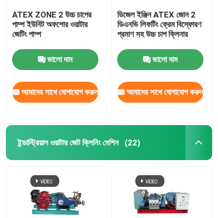
ATEX ZONE 2 উচ্চ চাপের
ডিজেল ইঞ্জিন ATEX জোন 2
পাম্প ইউনিট অফশোর ওয়াটার
ডিএনভি লিফটিং ফ্রেম বিস্ফোরণ
জেটিং পাম্প
প্রমাণ সহ উচ্চ চাপ ক্লিনার
ভালো দাম
ভালো দাম
আমাদের সাথে যোগাযোগ করুন
আমাদের সাথে যোগাযোগ করুন
ইন্ডাস্ট্রিয়াল ওয়াটার জেট ক্লিনিং মেশিন
(22)