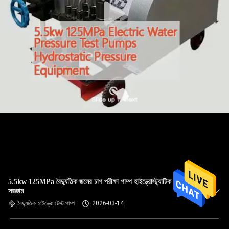
5.5kw 125MPa বৈদ্যুতিক জলের চাপ পরীক্ষা পাম্প হাইড্রোস্ট্যাটিক চাপের
সরঞ্জাম
বৈদ্যুতিক হাইড্রো টেস্ট পাম্প
2026-03-14