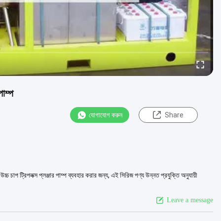
পাম্প
যোগাযোগ করুন
Share
চ্চ চাপ ট্রিপলক্স প্লঞ্জার পাম্প ব্যবহার করার জন্য, এই সিরিজ পণ্য উন্নত প্রযুক্তি অনুযায়ী
Leave a message