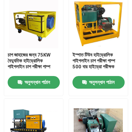
চাপ জাহাজের জন্য 75KW
ইস্পাত টিউব হাইড্রোলিক
বৈদ্যুতিক হাইড্রোলিক
পাইপলাইন চাপ পরীক্ষা পাম্প
পাইপলাইন চাপ পরীক্ষা পাম্প
500 বার হাইড্রো পরীক্ষক
অনুসন্ধান পাঠান
অনুসন্ধান পাঠান
বাড়ি
পণ্য
আমাদের সম্বন্ধে