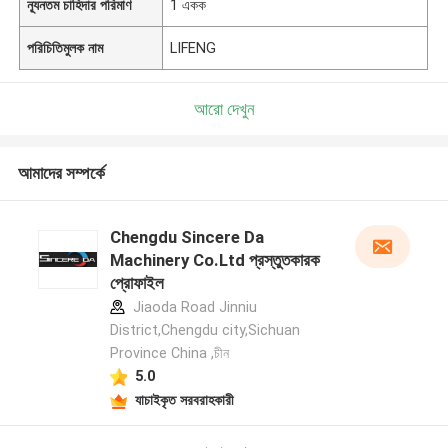
ন্যূনতম চাহিদার পরিমাণ
1 একক
পরিচিতিমুলক নাম
LIFENG
আরো দেখুন
আমাদের সম্পর্কে
Chengdu Sincere Da
Machinery Co.Ltd প্রস্তুতকারক
প্রোফাইল
Jiaoda Road Jinniu
District,Chengdu city,Sichuan
Province China ,চীন
5.0
যাচাইকৃত সরবরাহকারী