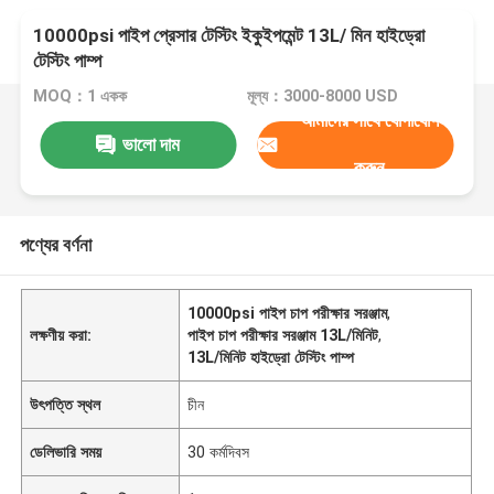
10000psi পাইপ প্রেসার টেস্টিং ইকুইপমেন্ট 13L/ মিন হাইড্রো
টেস্টিং পাম্প
MOQ：1 একক
মূল্য：3000-8000 USD
আমাদের সাথে যোগাযোগ
ভালো দাম
করুন
পণ্যের বর্ণনা
10000psi পাইপ চাপ পরীক্ষার সরঞ্জাম
,
লক্ষণীয় করা:
পাইপ চাপ পরীক্ষার সরঞ্জাম 13L/মিনিট
,
13L/মিনিট হাইড্রো টেস্টিং পাম্প
উৎপত্তি স্থল
চীন
ডেলিভারি সময়
30 কর্মদিবস