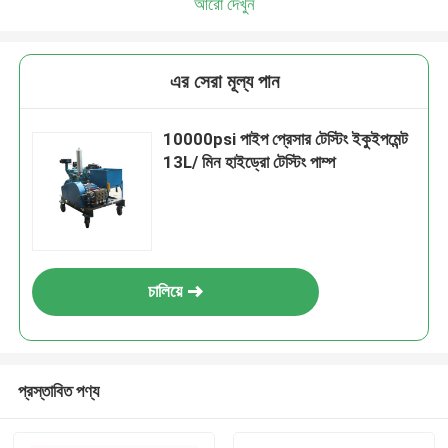
আরো দেখুন
এর সেরা মূল্য পান
10000psi পাইপ প্রেসার টেস্টিং ইকুইপমেন্ট
13L/ মিন হাইড্রো টেস্টিং পাম্প
চালিয়ে
প্রস্তাবিত পণ্য