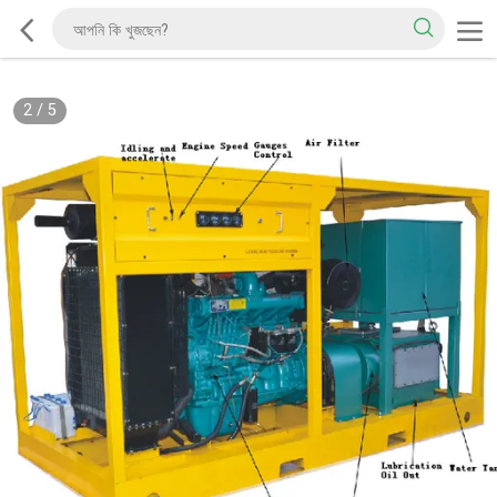
2
/
5