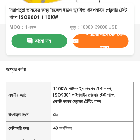
নিরাপত্তা ভালভের জন্য ডিজেল ইঞ্জিন ড্রাইভ পাইপলাইন প্রেসার টেস্ট
পাম্প ISO9001 110KW
MOQ：1 একক
মূল্য：10000-39000 USD
আমাদের সাথে যোগাযোগ
ভালো দাম
করুন
পণ্যের বর্ণনা
110KW পাইপলাইন প্রেসার টেস্ট পাম্প
,
লক্ষণীয় করা:
ISO9001 পাইপলাইন প্রেসার টেস্ট পাম্প
,
সেফটি ভালভ প্রেসার টেস্টিং পাম্প
উৎপত্তি স্থল
চীন
ডেলিভারি সময়
40 কার্যদিবস