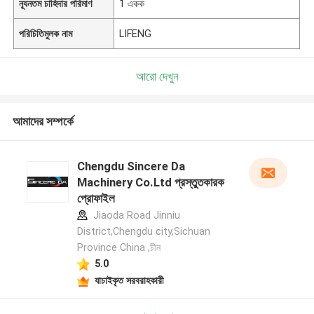
ন্যূনতম চাহিদার পরিমাণ
1 একক
পরিচিতিমুলক নাম
LIFENG
আরো দেখুন
আমাদের সম্পর্কে
Chengdu Sincere Da
Machinery Co.Ltd প্রস্তুতকারক
প্রোফাইল
Jiaoda Road Jinniu
District,Chengdu city,Sichuan
Province China ,চীন
5.0
যাচাইকৃত সরবরাহকারী