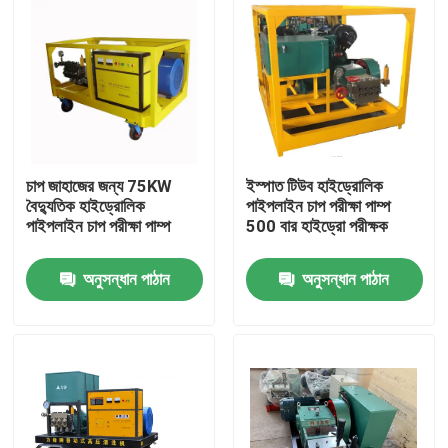
চাপ জাহাজের জন্য 75KW
ইস্পাত টিউব হাইড্রোলিক
বৈদ্যুতিক হাইড্রোলিক
পাইপলাইন চাপ পরীক্ষা পাম্প
পাইপলাইন চাপ পরীক্ষা পাম্প
500 বার হাইড্রো পরীক্ষক
অনুসন্ধান পাঠান
অনুসন্ধান পাঠান
বাড়ি
পণ্য
আমাদের সম্বন্ধে