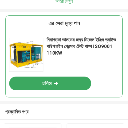
আরো দেখুন
এর সেরা মূল্য পান
নিরাপত্তা ভালভের জন্য ডিজেল ইঞ্জিন ড্রাইভ
পাইপলাইন প্রেসার টেস্ট পাম্প ISO9001
110KW
চালিয়ে
প্রস্তাবিত পণ্য