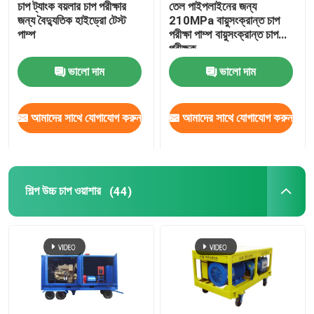
চাপ ট্যাংক বয়লার চাপ পরীক্ষার
তেল পাইপলাইনের জন্য
জন্য বৈদ্যুতিক হাইড্রো টেস্ট
210MPa বায়ুসংক্রান্ত চাপ
শিল্প কুয়াশা মেশিন
পাম্প
পরীক্ষা পাম্প বায়ুসংক্রান্ত চাপ
পরীক্ষক
ভালো দাম
ভালো দাম
উচ্চ চাপ ধোয়ার আনুষাঙ্গিক
আমাদের সাথে যোগাযোগ করুন
আমাদের সাথে যোগাযোগ করুন
উচ্চ চাপ প্লাঞ্জার পাম্প
শিল্প উচ্চ চাপ ওয়াশার
(44)