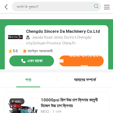
Chengdu Sincere Da Machinery Co.Ltd
Jiaoda Road Jinniu District,Chengdu
city,Sichuan Province China,চীন
5.0
যাচাইকৃত সরবরাহকারী
আমাদের সাথে যোগাযোগ
এখন ডাকো
করুন
পণ্য
আমাদের সম্পর্কে
10000psi শিল্প উচ্চ চাপ ক্লিনার বহুমুখী
ডিজেল উচ্চ চাপ ক্লিনার
MOQ：1 একক