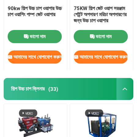
90kw শিল্প উচ্চ চাপ ওয়াশার উচ্চ
75KW শিল্প জেট ওয়াশ সরঞ্জাম
চাপ ওয়াশিং পাম্প জেট ওয়াশার
পেইন্ট অপসারণ মরিচা অপসারণের
জন্য উচ্চ চাপ ওয়াশার
ভালো দাম
ভালো দাম
আমাদের সাথে যোগাযোগ করুন
আমাদের সাথে যোগাযোগ করুন
শিল্প উচ্চ চাপ ক্লিনার
(33)