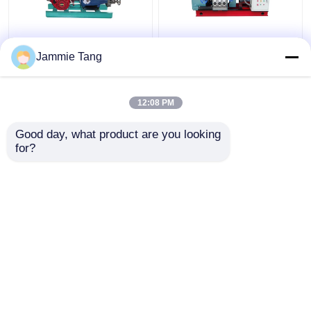
ইন্ডাস্ট্রিয়াল ওয়াটার জেট ক্লিনিং
ISO9001 উচ্চ চাপের নর্দমা
Jammie Tang
মেশিন তাপ এক্সচেঞ্জার পাইপ জন্য
জেটিং মেশিন মরিচা জাহাজ হুল
ওয়াটার ব্লাস্টার সরঞ্জাম
পরিষ্কারের জন্য
12:08 PM
ভালো দাম
ভালো দাম
Good day, what product are you looking 
for?
আমাদের সাথে যোগাযোগ করুন
আমাদের সাথে যোগাযোগ করুন
আরো দেখুন
বাড়ি
আমাদের সম্পর্কে
আমাদের সাথে যোগাযোগ করুন
Desktop Site
সাইট ম্যাপ
গোপনীয়তা নীতি