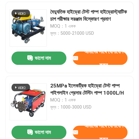
বৈদ্যুতিক হাইড্রো টেস্ট পাম্প হাইড্রোস্ট্যাটিক
চাপ পরীক্ষার সরঞ্জাম বিস্ফোরণ প্রমাণ
MOQ：1 একক
মূল্য：5000-21000 USD
আমাদের সাথে যোগাযোগ
ভালো দাম
করুন
25MPa ইলেকট্রিক হাইড্রো টেস্ট পাম্প
পাইপলাইন প্রেসার টেস্টিং পাম্প 1000L/H
বাড়ি
MOQ：1 একক
মূল্য：1000-3000 USD
পণ্য
আমাদের সাথে যোগাযোগ
ভালো দাম
UHP উচ্চ চাপ জল জেট পাম্প UHP জল বিস্ফোরণ মরিচা পেইন্ট অপসারণ
আমাদের সম্বন্ধে
করুন