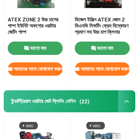
ATEX ZONE 2 উচ্চ চাপের
ডিজেল ইঞ্জিন ATEX জোন 2
পাম্প ইউনিট অফশোর ওয়াটার
ডিএনভি লিফটিং ফ্রেম বিস্ফোরণ
জেটিং পাম্প
প্রমাণ সহ উচ্চ চাপ ক্লিনার
ভালো দাম
ভালো দাম
আমাদের সাথে যোগাযোগ করুন
আমাদের সাথে যোগাযোগ করুন
ইন্ডাস্ট্রিয়াল ওয়াটার জেট ক্লিনিং মেশিন
(22)